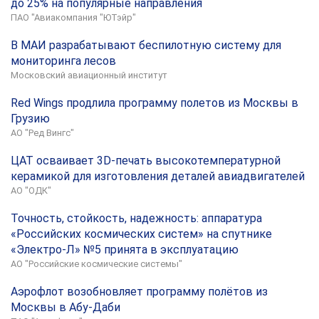
до 25% на популярные направления
ПАО "Авиакомпания "ЮТэйр"
В МАИ разрабатывают беспилотную систему для
мониторинга лесов
Московский авиационный институт
Red Wings продлила программу полетов из Москвы в
Грузию
АО "Ред Вингс"
ЦАТ осваивает 3D-печать высокотемпературной
керамикой для изготовления деталей авиадвигателей
АО "ОДК"
Точность, стойкость, надежность: аппаратура
«Российских космических систем» на спутнике
«Электро-Л» №5 принята в эксплуатацию
АО "Российские космические системы"
Аэрофлот возобновляет программу полётов из
Москвы в Абу-Даби