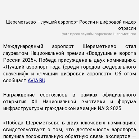
Шереметьево – лучший аэропорт России и цифровой лидер
отрасли
фото пресс-службы аэропорта Шереметьево
Международный аэропорт Шереметьево стал
лауреатом Национальной премии «Воздушные ворота
России 2025». Победа присуждена в двух номинациях:
«Лучший аэропорт года (среди городов федерального
значения)» и «Лучший цифровой аэропорт». Об этом
сообщает
AVIA.RU
.
Награждение состоялось в рамках официального
открытия XII Национальной выставки и форума
инфраструктуры гражданской авиации NAIS 2025.
«Победа Шереметьево в двух ключевых номинациях
свидетельствует о том, что деятельность аэропорта
получила положительную обратную связь экспертов —