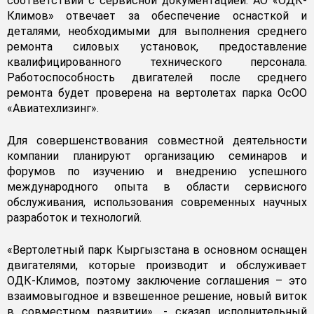
соответствии с сервисной документацией. АО «ОДК-
Климов» отвечает за обеспечение оснасткой и
деталями, необходимыми для выполнения среднего
ремонта силовых установок, предоставление
квалифицированного технического персонала.
Работоспособность двигателей после среднего
ремонта будет проверена на вертолетах парка ОсОО
«Авиатехлизинг».
Для совершенствования совместной деятельности
компании планируют организацию семинаров и
форумов по изучению и внедрению успешного
международного опыта в области сервисного
обслуживания, использования современных научных
разработок и технологий.
«Вертолетный парк Кыргызстана в основном оснащен
двигателями, которые производит и обслуживает
ОДК-Климов, поэтому заключение соглашения – это
взаимовыгодное и взвешенное решение, новый виток
в совместном развитии», - сказал исполнительный